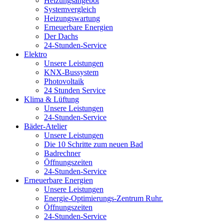
Heizungsangebot
Systemvergleich
Heizungswartung
Erneuerbare Energien
Der Dachs
24-Stunden-Service
Elektro
Unsere Leistungen
KNX-Bussystem
Photovoltaik
24 Stunden Service
Klima & Lüftung
Unsere Leistungen
24-Stunden-Service
Bäder-Atelier
Unsere Leistungen
Die 10 Schritte zum neuen Bad
Badrechner
Öffnungszeiten
24-Stunden-Service
Erneuerbare Energien
Unsere Leistungen
Energie-Optimierungs-Zentrum Ruhr.
Öffnungszeiten
24-Stunden-Service