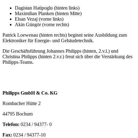
Dagistan Hatipoglu (hinten links)
Maximilian Planken (hinten Mitte)
Elsan Vezaj (vorne links)
Akin Güngör (vorne rechts)
Patrick Loewenau (hinten rechts) beginnt seine Ausbildung zum
Elektroniker für Energie- und Gebäudetechnik.
Die Geschäftsführung Johannes Philipps (hinten, 2.v.l.) und
Christina Philipps (hinten 2.v.r.) freut sich über die Verstärkung des
Philipps-Teams.
Philipps GmbH & Co. KG
Rombacher Hütte 2
44795 Bochum
Telefon:
0234 / 94377- 0
Fax:
0234 / 94377-10