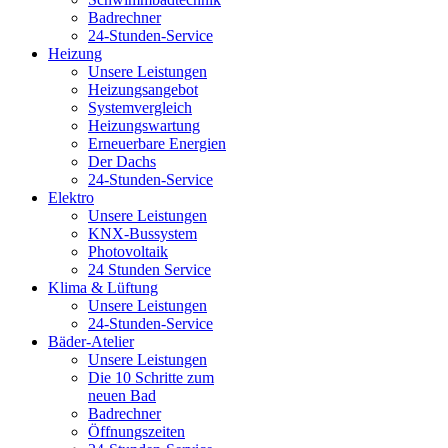
Badrechner
24-Stunden-Service
Heizung
Unsere Leistungen
Heizungsangebot
Systemvergleich
Heizungswartung
Erneuerbare Energien
Der Dachs
24-Stunden-Service
Elektro
Unsere Leistungen
KNX-Bussystem
Photovoltaik
24 Stunden Service
Klima & Lüftung
Unsere Leistungen
24-Stunden-Service
Bäder-Atelier
Unsere Leistungen
Die 10 Schritte zum
neuen Bad
Badrechner
Öffnungszeiten