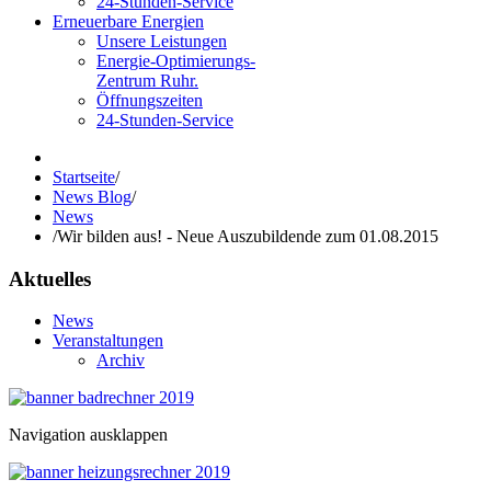
24-Stunden-Service
Erneuerbare Energien
Unsere Leistungen
Energie-Optimierungs-
Zentrum Ruhr.
Öffnungszeiten
24-Stunden-Service
Startseite
/
News Blog
/
News
/
Wir bilden aus! - Neue Auszubildende zum 01.08.2015
Aktuelles
News
Veranstaltungen
Archiv
Navigation ausklappen