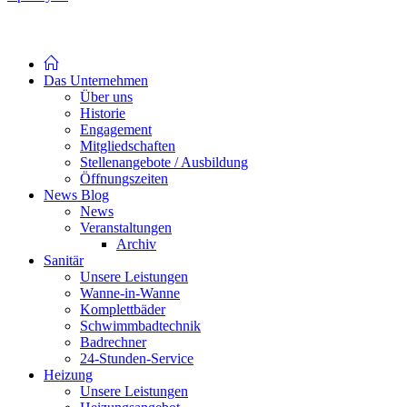
Das Unternehmen
Über uns
Historie
Engagement
Mitgliedschaften
Stellenangebote / Ausbildung
Öffnungszeiten
News Blog
News
Veranstaltungen
Archiv
Sanitär
Unsere Leistungen
Wanne-in-Wanne
Komplettbäder
Schwimmbadtechnik
Badrechner
24-Stunden-Service
Heizung
Unsere Leistungen