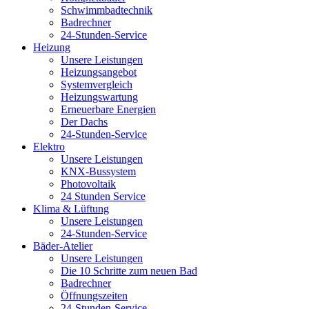
Schwimmbadtechnik
Badrechner
24-Stunden-Service
Heizung
Unsere Leistungen
Heizungsangebot
Systemvergleich
Heizungswartung
Erneuerbare Energien
Der Dachs
24-Stunden-Service
Elektro
Unsere Leistungen
KNX-Bussystem
Photovoltaik
24 Stunden Service
Klima & Lüftung
Unsere Leistungen
24-Stunden-Service
Bäder-Atelier
Unsere Leistungen
Die 10 Schritte zum neuen Bad
Badrechner
Öffnungszeiten
24-Stunden-Service