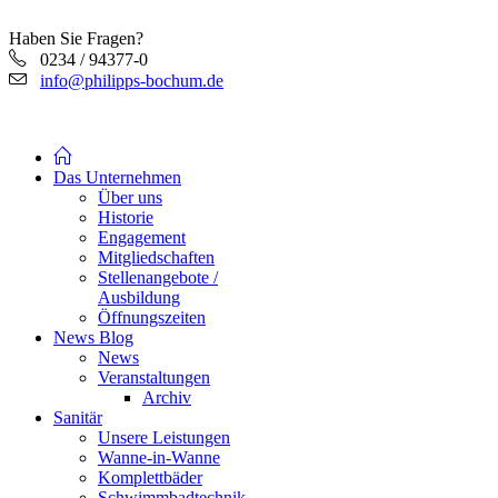
Haben Sie Fragen?
0234 / 94377-0
info@philipps-bochum.de
Das Unternehmen
Über uns
Historie
Engagement
Mitgliedschaften
Stellenangebote /
Ausbildung
Öffnungszeiten
News Blog
News
Veranstaltungen
Archiv
Sanitär
Unsere Leistungen
Wanne-in-Wanne
Komplettbäder
Schwimmbadtechnik