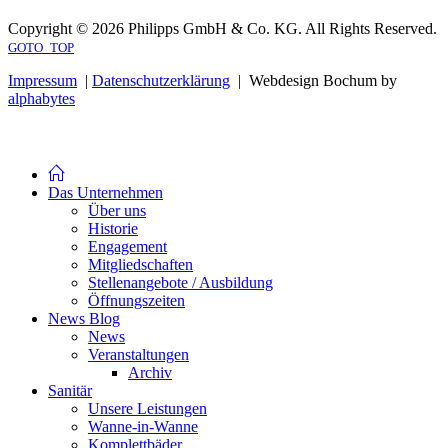
Copyright © 2026 Philipps GmbH & Co. KG. All Rights Reserved.
GOTO_TOP
Impressum
|
Datenschutzerklärung
| Webdesign Bochum by
alphabytes
Das Unternehmen
Über uns
Historie
Engagement
Mitgliedschaften
Stellenangebote / Ausbildung
Öffnungszeiten
News Blog
News
Veranstaltungen
Archiv
Sanitär
Unsere Leistungen
Wanne-in-Wanne
Komplettbäder