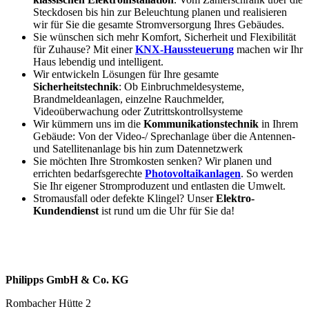
Steckdosen bis hin zur Beleuchtung planen und realisieren
wir für Sie die gesamte Stromversorgung Ihres Gebäudes.
Sie wünschen sich mehr Komfort, Sicherheit und Flexibilität
für Zuhause? Mit einer
KNX-Haussteuerung
machen wir Ihr
Haus lebendig und intelligent.
Wir entwickeln Lösungen für Ihre gesamte
Sicherheitstechnik
: Ob Einbruchmeldesysteme,
Brandmeldeanlagen, einzelne Rauchmelder,
Videoüberwachung oder Zutrittskontrollsysteme
Wir kümmern uns im die
Kommunikationstechnik
in Ihrem
Gebäude: Von der Video-/ Sprechanlage über die Antennen-
und Satellitenanlage bis hin zum Datennetzwerk
Sie möchten Ihre Stromkosten senken? Wir planen und
errichten bedarfsgerechte
Photovoltaikanlagen
. So werden
Sie Ihr eigener Stromproduzent und entlasten die Umwelt.
Stromausfall oder defekte Klingel? Unser
Elektro-
Kundendienst
ist rund um die Uhr für Sie da!
Philipps GmbH & Co. KG
Rombacher Hütte 2