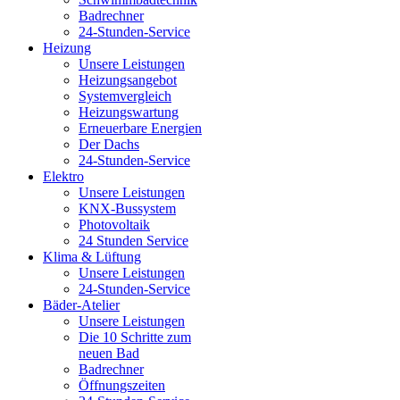
Badrechner
24-Stunden-Service
Heizung
Unsere Leistungen
Heizungsangebot
Systemvergleich
Heizungswartung
Erneuerbare Energien
Der Dachs
24-Stunden-Service
Elektro
Unsere Leistungen
KNX-Bussystem
Photovoltaik
24 Stunden Service
Klima & Lüftung
Unsere Leistungen
24-Stunden-Service
Bäder-Atelier
Unsere Leistungen
Die 10 Schritte zum
neuen Bad
Badrechner
Öffnungszeiten