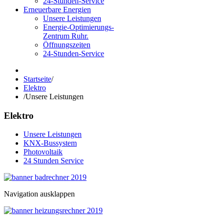
24-Stunden-Service
Erneuerbare Energien
Unsere Leistungen
Energie-Optimierungs-
Zentrum Ruhr.
Öffnungszeiten
24-Stunden-Service
Startseite
/
Elektro
/
Unsere Leistungen
Elektro
Unsere Leistungen
KNX-Bussystem
Photovoltaik
24 Stunden Service
Navigation ausklappen