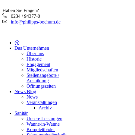
Haben Sie Fragen?
0234 / 94377-0
info@philipps-bochum.de
Das Unternehmen
Über uns
Historie
Engagement
Mitgliedschaften
Stellenangebote /
Ausbildung
Öffnungszeiten
News Blog
News
Veranstaltungen
Archiv
Sanitär
Unsere Leistungen
Wanne-in-Wanne
Komplettbäder
Schwimmbadtechnik