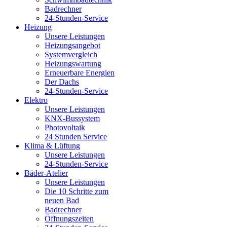
Badrechner
24-Stunden-Service
Heizung
Unsere Leistungen
Heizungsangebot
Systemvergleich
Heizungswartung
Erneuerbare Energien
Der Dachs
24-Stunden-Service
Elektro
Unsere Leistungen
KNX-Bussystem
Photovoltaik
24 Stunden Service
Klima & Lüftung
Unsere Leistungen
24-Stunden-Service
Bäder-Atelier
Unsere Leistungen
Die 10 Schritte zum
neuen Bad
Badrechner
Öffnungszeiten