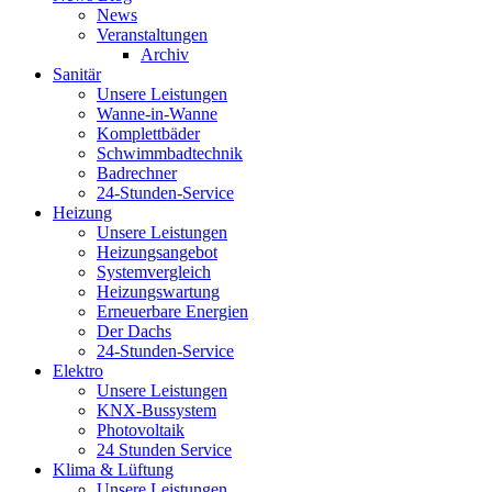
News
Veranstaltungen
Archiv
Sanitär
Unsere Leistungen
Wanne-in-Wanne
Komplettbäder
Schwimmbadtechnik
Badrechner
24-Stunden-Service
Heizung
Unsere Leistungen
Heizungsangebot
Systemvergleich
Heizungswartung
Erneuerbare Energien
Der Dachs
24-Stunden-Service
Elektro
Unsere Leistungen
KNX-Bussystem
Photovoltaik
24 Stunden Service
Klima & Lüftung
Unsere Leistungen