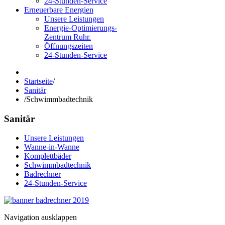
24-Stunden-Service
Erneuerbare Energien
Unsere Leistungen
Energie-Optimierungs-
Zentrum Ruhr.
Öffnungszeiten
24-Stunden-Service
Startseite
/
Sanitär
/
Schwimmbadtechnik
Sanitär
Unsere Leistungen
Wanne-in-Wanne
Komplettbäder
Schwimmbadtechnik
Badrechner
24-Stunden-Service
Navigation ausklappen