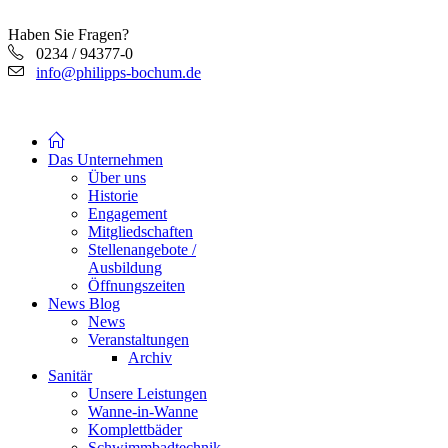
Haben Sie Fragen?
0234 / 94377-0
info@philipps-bochum.de
Das Unternehmen
Über uns
Historie
Engagement
Mitgliedschaften
Stellenangebote /
Ausbildung
Öffnungszeiten
News Blog
News
Veranstaltungen
Archiv
Sanitär
Unsere Leistungen
Wanne-in-Wanne
Komplettbäder
Schwimmbadtechnik