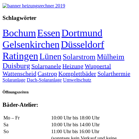
Schlagwörter
Bochum
Essen
Dortmund
Gelsenkirchen
Düsseldorf
Ratingen
Lünen
Solarstrom
Mülheim
Duisburg
Solarpanele
Heizung
Wuppertal
Wattenscheid
Castrop
Komplettbäder
Solarthermie
Solaranlage
Dach-Solaranlage
Umweltschutz
Öffnungszeiten
Bäder-Atelier:
Mo – Fr
10:00 Uhr bis 18:00 Uhr
Sa
10:00 Uhr bis 14:00 Uhr
So
11:00 Uhr bis 16:00 Uhr
(sonntags kein Verkauf und keine