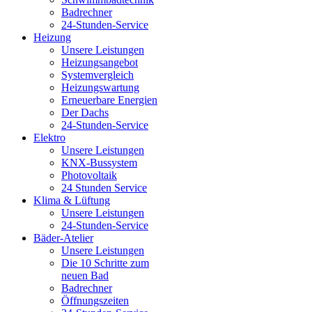
Badrechner
24-Stunden-Service
Heizung
Unsere Leistungen
Heizungsangebot
Systemvergleich
Heizungswartung
Erneuerbare Energien
Der Dachs
24-Stunden-Service
Elektro
Unsere Leistungen
KNX-Bussystem
Photovoltaik
24 Stunden Service
Klima & Lüftung
Unsere Leistungen
24-Stunden-Service
Bäder-Atelier
Unsere Leistungen
Die 10 Schritte zum
neuen Bad
Badrechner
Öffnungszeiten