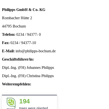
Philipps GmbH & Co. KG
Rombacher Hütte 2
44795 Bochum
Telefon:
0234 / 94377- 0
Fax:
0234 / 94377-10
E-Mail:
info@philipps-bochum.de
Geschäftsführer/in:
Dipl.-Ing. (FH) Johannes Philipps
Dipl.-Ing. (FH) Christina Philipps
Weiterempfehlen:
194
trees were planted