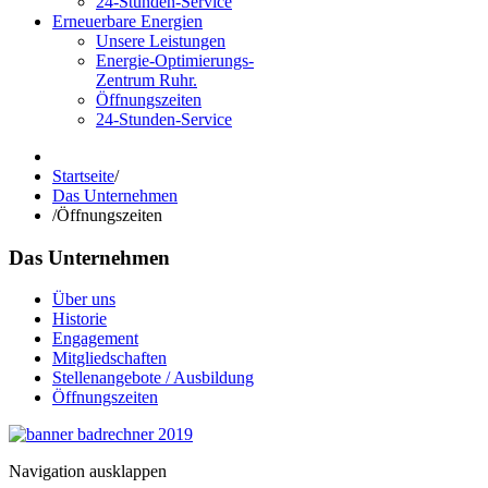
24-Stunden-Service
Erneuerbare Energien
Unsere Leistungen
Energie-Optimierungs-
Zentrum Ruhr.
Öffnungszeiten
24-Stunden-Service
Startseite
/
Das Unternehmen
/
Öffnungszeiten
Das Unternehmen
Über uns
Historie
Engagement
Mitgliedschaften
Stellenangebote / Ausbildung
Öffnungszeiten
Navigation ausklappen