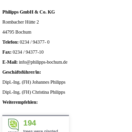
Philipps GmbH & Co. KG
Rombacher Hütte 2
44795 Bochum
Telefon:
0234 / 94377- 0
Fax:
0234 / 94377-10
E-Mail:
info@philipps-bochum.de
Geschäftsführer/in:
Dipl.-Ing. (FH) Johannes Philipps
Dipl.-Ing. (FH) Christina Philipps
Weiterempfehlen:
194
trees were planted