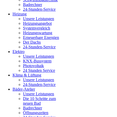
Badrechner
24-Stunden-Service
Heizung
Unsere Leistungen
Heizungsangebot
Systemvergleich
Heizungswartung
Erneuerbare Energien
Der Dachs
24-Stunden-Service
Elektro
Unsere Leistungen
KNX-Bussystem
Photovoltaik
24 Stunden Service
Klima & Lüftung
Unsere Leistungen
24-Stunden-Service
Bäder-Atelier
Unsere Leistungen
Die 10 Schritte zum
neuen Bad
Badrechner
Öffnungszeiten