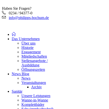
Haben Sie Fragen?
0234 / 94377-0
info@philipps-bochum.de
Das Unternehmen
Über uns
Historie
Engagement
Mitgliedschaften
Stellenangebote /
Ausbildung
Öffnungszeiten
News Blog
News
Veranstaltungen
Archiv
Sanitär
Unsere Leistungen
Wanne-in-Wanne
Komplettbäder
Schwimmbadtechnik