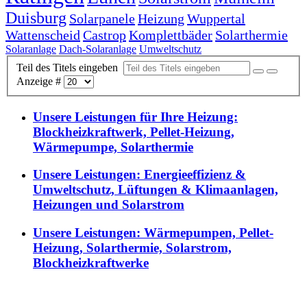
Duisburg
Solarpanele
Heizung
Wuppertal
Wattenscheid
Castrop
Komplettbäder
Solarthermie
Solaranlage
Dach-Solaranlage
Umweltschutz
Teil des Titels eingeben
Anzeige #
Unsere Leistungen für Ihre Heizung:
Blockheizkraftwerk, Pellet-Heizung,
Wärmepumpe, Solarthermie
Unsere Leistungen: Energieeffizienz &
Umweltschutz, Lüftungen & Klimaanlagen,
Heizungen und Solarstrom
Unsere Leistungen: Wärmepumpen, Pellet-
Heizung, Solarthermie, Solarstrom,
Blockheizkraftwerke