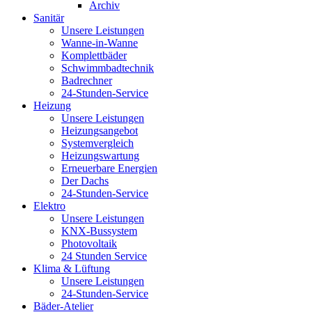
Archiv
Sanitär
Unsere Leistungen
Wanne-in-Wanne
Komplettbäder
Schwimmbadtechnik
Badrechner
24-Stunden-Service
Heizung
Unsere Leistungen
Heizungsangebot
Systemvergleich
Heizungswartung
Erneuerbare Energien
Der Dachs
24-Stunden-Service
Elektro
Unsere Leistungen
KNX-Bussystem
Photovoltaik
24 Stunden Service
Klima & Lüftung
Unsere Leistungen
24-Stunden-Service
Bäder-Atelier