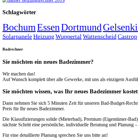
Schlagwörter
Bochum
Essen
Dortmund
Gelsenki
Solarpanele
Heizung
Wuppertal
Wattenscheid
Castrop
Badrechner
Sie möchten ein neues Badezimmer?
Wir machen das!
Auf Wunsch komplett über alle Gewerke, mit uns als einzigem Ausfü
Sie möchten wissen, was Ihr neues Badezimmer koste
Dann nehmen Sie sich 5 Minuten Zeit für unseren Bad-Budget-Rechner
Preis für Ihr neues Badezimmer.
Die Klassifizierungen solide (Mieterbad), Premium (Eigentümer-Bad)
nächste Schritt eine persönliche, individuelle Beratung und Planun
Für eine detaillierte Planung sprechen Sie uns bitte an!