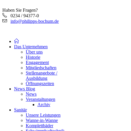
Haben Sie Fragen?
0234 / 94377-0
info@philipps-bochum.de
Das Unternehmen
Über uns
Historie
Engagement
Mitgliedschaften
Stellenangebote /
Ausbildung
Öffnungszeiten
News Blog
News
Veranstaltungen
Archiv
Sanitär
Unsere Leistungen
Wanne-in-Wanne
Komplettbäder
Schwimmbadtechnik