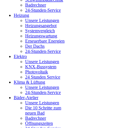
Badrechner
24-Stunden-Service
Heizung
Unsere Leistungen
Heizungsangebot
Systemvergleich
Heizungswartung
Erneuerbare Energien
Der Dachs
24-Stunden-Service
Elektro
Unsere Leistungen
KNX-Bussystem
Photovoltaik
24 Stunden Service
Klima & Lüftung
Unsere Leistungen
24-Stunden-Service
Bäder-Atelier
Unsere Leistungen
Die 10 Schritte zum
neuen Bad
Badrechner
Öffnungszeiten