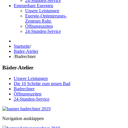
24-Stunden-Service
Erneuerbare Energien
Unsere Leistungen
Energie-Optimierungs-
Zentrum Ruhr.
Öffnungszeiten
24-Stunden-Service
Startseite
/
Bäder-Atelier
/
Badrechner
Bäder-Atelier
Unsere Leistungen
Die 10 Schritte zum neuen Bad
Badrechner
Öffnungszeiten
24-Stunden-Service
Navigation ausklappen