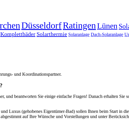
rchen
Düsseldorf
Ratingen
Lünen
Sol
Komplettbäder
Solarthermie
Solaranlage
Dach-Solaranlage
Um
hrungs- und Koordinationspartner.
t?
, und beantworten Sie einige einfache Fragen! Danach erhalten Sie so
 und Luxus (gehobenes Eigentümer-Bad) sollen Ihnen beim Start in die 
g – abgestimmt auf Ihre Wünsche und Vorstellungen und unter Berücksi