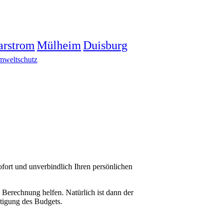
arstrom
Mülheim
Duisburg
weltschutz
fort und unverbindlich Ihren persönlichen
Berechnung helfen. Natürlich ist dann der
chtigung des Budgets.