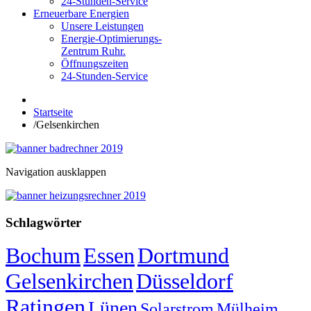
24-Stunden-Service
Erneuerbare Energien
Unsere Leistungen
Energie-Optimierungs-
Zentrum Ruhr.
Öffnungszeiten
24-Stunden-Service
Startseite
/
Gelsenkirchen
Navigation ausklappen
Schlagwörter
Bochum
Essen
Dortmund
Gelsenkirchen
Düsseldorf
Ratingen
Lünen
Solarstrom
Mülheim