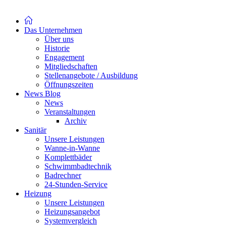
Das Unternehmen
Über uns
Historie
Engagement
Mitgliedschaften
Stellenangebote / Ausbildung
Öffnungszeiten
News Blog
News
Veranstaltungen
Archiv
Sanitär
Unsere Leistungen
Wanne-in-Wanne
Komplettbäder
Schwimmbadtechnik
Badrechner
24-Stunden-Service
Heizung
Unsere Leistungen
Heizungsangebot
Systemvergleich