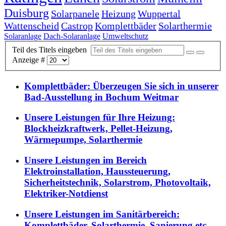
Duisburg
Solarpanele
Heizung
Wuppertal
Wattenscheid
Castrop
Komplettbäder
Solarthermie
Solaranlage
Dach-Solaranlage
Umweltschutz
Teil des Titels eingeben
Anzeige #
Komplettbäder: Überzeugen Sie sich in unserer
Bad-Ausstellung in Bochum Weitmar
Unsere Leistungen für Ihre Heizung:
Blockheizkraftwerk, Pellet-Heizung,
Wärmepumpe, Solarthermie
Unsere Leistungen im Bereich
Elektroinstallation, Haussteuerung,
Sicherheitstechnik, Solarstrom, Photovoltaik,
Elektriker-Notdienst
Unsere Leistungen im Sanitärbereich:
Komplettbäder, Solarthermie, Sanierung etc.