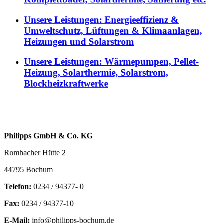
Unsere Leistungen: Energieeffizienz &
Umweltschutz, Lüftungen & Klimaanlagen,
Heizungen und Solarstrom
Unsere Leistungen: Wärmepumpen, Pellet-
Heizung, Solarthermie, Solarstrom,
Blockheizkraftwerke
Philipps GmbH & Co. KG
Rombacher Hütte 2
44795 Bochum
Telefon:
0234 / 94377- 0
Fax:
0234 / 94377-10
E-Mail:
info@philipps-bochum.de