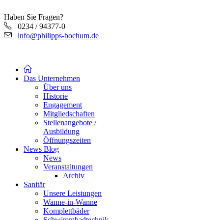
Haben Sie Fragen?
0234 / 94377-0
info@philipps-bochum.de
Das Unternehmen
Über uns
Historie
Engagement
Mitgliedschaften
Stellenangebote /
Ausbildung
Öffnungszeiten
News Blog
News
Veranstaltungen
Archiv
Sanitär
Unsere Leistungen
Wanne-in-Wanne
Komplettbäder
Schwimmbadtechnik