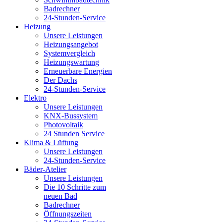
Badrechner
24-Stunden-Service
Heizung
Unsere Leistungen
Heizungsangebot
Systemvergleich
Heizungswartung
Erneuerbare Energien
Der Dachs
24-Stunden-Service
Elektro
Unsere Leistungen
KNX-Bussystem
Photovoltaik
24 Stunden Service
Klima & Lüftung
Unsere Leistungen
24-Stunden-Service
Bäder-Atelier
Unsere Leistungen
Die 10 Schritte zum
neuen Bad
Badrechner
Öffnungszeiten